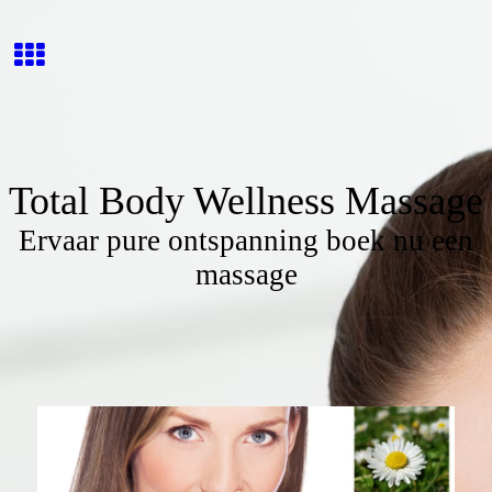
Total Body Wellness Massage
Ervaar pure ontspanning boek nu een
massage